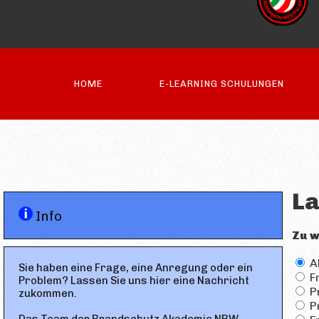
HOME
E-LEARNING SCHULUNGEN
La
Info
Zu w
A
Sie haben eine Frage, eine Anregung oder ein
Fr
Problem? Lassen Sie uns hier eine Nachricht
P
zukommen.
Pr