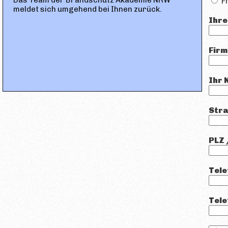
Das Team der Brandschutz Akademie NRW
F
meldet sich umgehend bei Ihnen zurück.
Ihre
Firm
Ihr 
Stra
PLZ 
Tele
Tele